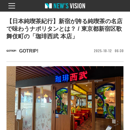
【日本純喫茶紀行】新宿が誇る純喫茶の名店
で味わうナポリタンとは？ / 東京都新宿区歌
舞伎町の「珈琲西武 本店」
2025
10
12
06
30
GOTRIP!