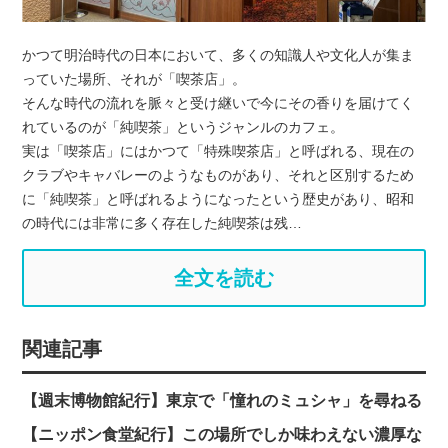
かつて明治時代の日本において、多くの知識人や文化人が集ま
っていた場所、それが「喫茶店」。
そんな時代の流れを脈々と受け継いで今にその香りを届けてく
れているのが「純喫茶」というジャンルのカフェ。
実は「喫茶店」にはかつて「特殊喫茶店」と呼ばれる、現在の
クラブやキャバレーのようなものがあり、それと区別するため
に「純喫茶」と呼ばれるようになったという歴史があり、昭和
の時代には非常に多く存在した純喫茶は残…
全文を読む
関連記事
【週末博物館紀行】東京で「憧れのミュシャ」を尋ねる
【ニッポン食堂紀行】この場所でしか味わえない濃厚な