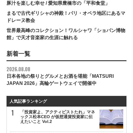
豚汁を楽しむ幸せ / 愛知県豊橋市の「平和食堂」
まるで古代ギリシャの神殿！パリ・オペラ地区にあるマ
ドレーヌ教会
世界最高峰のコレクション！ワルシャワ「ショパン博物
館」で天才音楽家の生涯に触れる
新着一覧
2026.08.08
日本各地の祭りとグルメとお酒を堪能「MATSURI
JAPAN 2026」高輪ゲートウェイで開催中
人気記事ランキング
「投資家よ、アクティビストたれ」マネ
ックス松本CEO が仮想通貨投資家に伝
えたいこと Vol.2