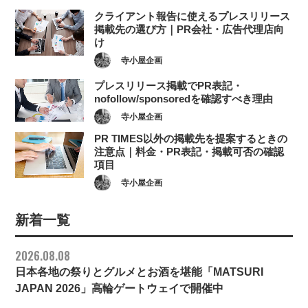
クライアント報告に使えるプレスリリース
掲載先の選び方｜PR会社・広告代理店向
け
寺小屋企画
プレスリリース掲載でPR表記・
nofollow/sponsoredを確認すべき理由
寺小屋企画
PR TIMES以外の掲載先を提案するときの
注意点｜料金・PR表記・掲載可否の確認
項目
寺小屋企画
新着一覧
2026.08.08
日本各地の祭りとグルメとお酒を堪能「MATSURI
JAPAN 2026」高輪ゲートウェイで開催中