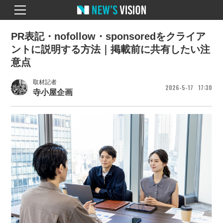
PR表記・nofollow・sponsoredをクライア
ントに説明する方法｜掲載前に共有したい注
意点
取材記者
2026
5
17
17
30
寺小屋企画