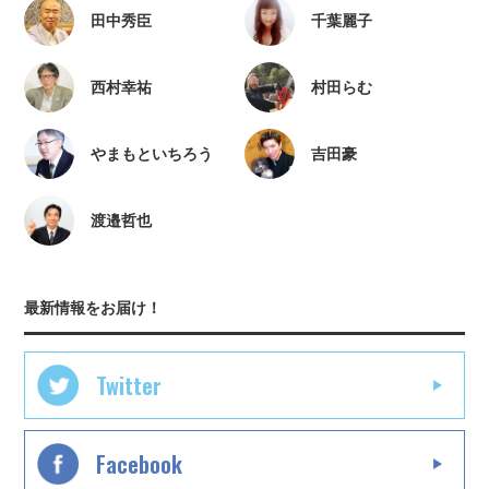
田中秀臣
千葉麗子
西村幸祐
村田らむ
やまもといちろう
吉田豪
渡邉哲也
最新情報をお届け！
Twitter
Facebook