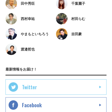
田中秀臣
千葉麗子
西村幸祐
村田らむ
やまもといちろう
吉田豪
渡邉哲也
最新情報をお届け！
Twitter
Facebook