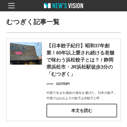
むつぎく記事一覧
【日本餃子紀行】昭和37年創
業！60年以上愛され続ける老舗
で味わう浜松餃子とは？ / 静岡
県浜松市・JR浜松駅徒歩3分の
「むつぎく」
GOTRIP!
中国で生まれ独自の進化を遂げた、日本の餃子。
中国ではおおよその餃子は水餃子と呼
…
本文を読む