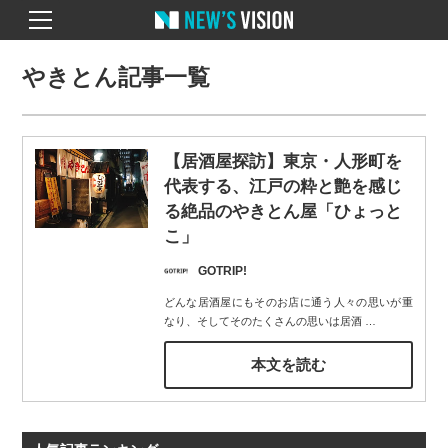
やきとん記事一覧
【居酒屋探訪】東京・人形町を
代表する、江戸の粋と艶を感じ
る絶品のやきとん屋「ひょっと
こ」
GOTRIP!
どんな居酒屋にもそのお店に通う人々の思いが重
なり、そしてそのたくさんの思いは居酒
…
本文を読む