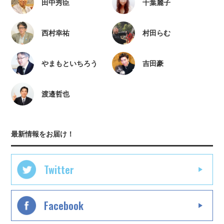
田中秀臣
千葉麗子
西村幸祐
村田らむ
やまもといちろう
吉田豪
渡邉哲也
最新情報をお届け！
Twitter
Facebook