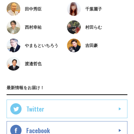
田中秀臣
千葉麗子
西村幸祐
村田らむ
やまもといちろう
吉田豪
渡邉哲也
最新情報をお届け！
Twitter
Facebook