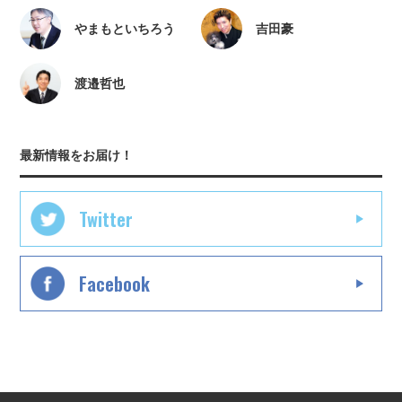
やまもといちろう
吉田豪
渡邉哲也
最新情報をお届け！
Twitter
Facebook