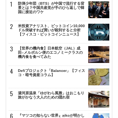
防弾少年団（BTS）が中国で流行する背
景とは？中国共産党が手のひら返しで韓
国に接近のワケ
米投資アナリスト、ビットコイン10,000
ドル突破すれば買いが殺到すると分析
【フィスコ・ビットコインニュース】
【世界の機内食】日本航空（JAL）成
田–メルボルン便のエコノミークラスの
機内食を食べてみた
Defiプロジェクト「Balancer」【フィス
コ・暗号資産コラム】
湯河原温泉「ゆがわら風雅」はおこもり
旅がかなう大人のための隠れ宿
『マツコの知らない世界』aikoが明かし