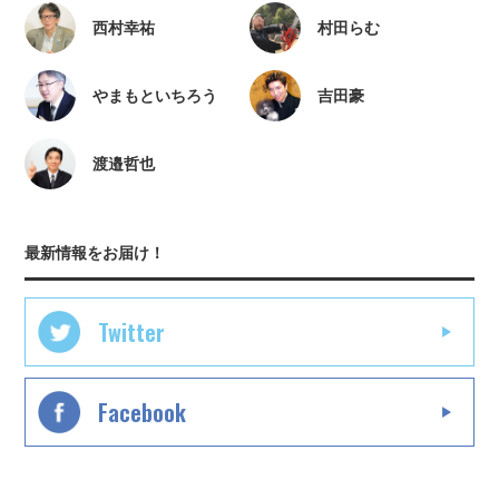
西村幸祐
村田らむ
やまもといちろう
吉田豪
渡邉哲也
最新情報をお届け！
Twitter
Facebook