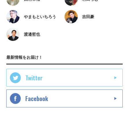
やまもといちろう
吉田豪
渡邉哲也
最新情報をお届け！
Twitter
Facebook