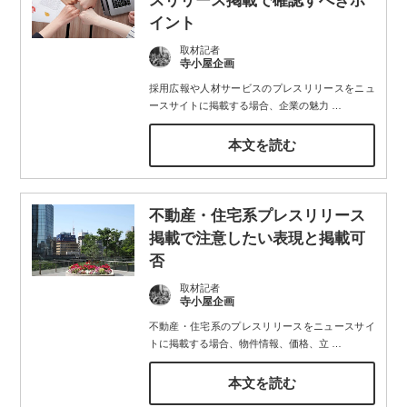
スリリース掲載で確認すべきポ
イント
取材記者
寺小屋企画
採用広報や人材サービスのプレスリリースをニュ
ースサイトに掲載する場合、企業の魅力
…
本文を読む
不動産・住宅系プレスリリース
掲載で注意したい表現と掲載可
否
取材記者
寺小屋企画
不動産・住宅系のプレスリリースをニュースサイ
トに掲載する場合、物件情報、価格、立
…
本文を読む