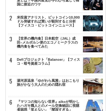
景とは？中国共産党が手のひら返しで韓
国に接近のワケ
米投資アナリスト、ビットコイン10,000
ドル突破すれば買いが殺到すると分析
【フィスコ・ビットコインニュース】
【世界の機内食】日本航空（JAL）成
田–メルボルン便のエコノミークラスの
機内食を食べてみた
Defiプロジェクト「Balancer」【フィス
コ・暗号資産コラム】
湯河原温泉「ゆがわら風雅」はおこもり
旅がかなう大人のための隠れ宿
『マツコの知らない世界』aikoが明かし
たハガキ職人とのメール交換秘話に視聴
者困惑「笑えない」「闇深すぎる」