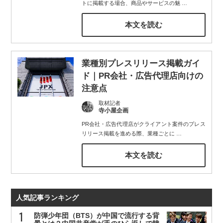
トに掲載する場合、商品やサービスの魅
…
本文を読む
業種別プレスリリース掲載ガイ
ド｜PR会社・広告代理店向けの
注意点
取材記者
寺小屋企画
PR会社・広告代理店がクライアント案件のプレス
リリース掲載を進める際、業種ごとに
…
本文を読む
人気記事ランキング
防弾少年団（BTS）が中国で流行する背