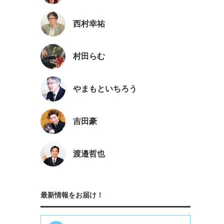
西村幸祐
村田らむ
やまもといちろう
吉田豪
渡邉哲也
最新情報をお届け！