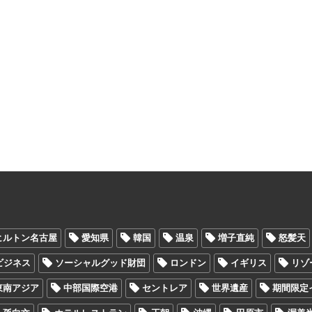
ヒルトン名古屋
愛知県
韓国
温泉
増子直純
怒髪天
Oビジネス
ソーシャルグッド財団
ロンドン
イギリス
リゾ
東南アジア
中部国際空港
セントレア
世界遺産
期間限定