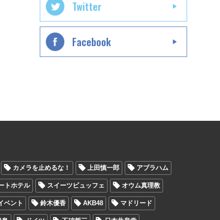
Twitter
Facebook
カメラを止めるな！
上田慎一郎
アブラハム
ートホテル
スイーツビュッフェ
オウム真理教
イベント
鈴木優香
AKB48
マドリード