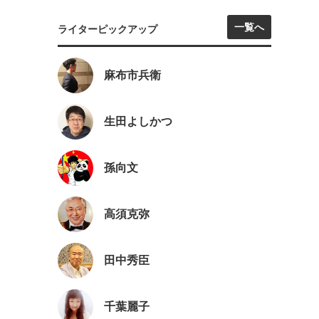
一覧へ
ライターピックアップ
麻布市兵衛
生田よしかつ
孫向文
高須克弥
田中秀臣
千葉麗子