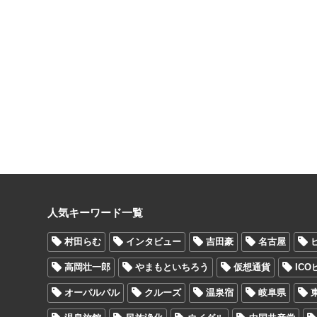
人気キーワード一覧
村田らむ
インタビュー
吉田豪
名古屋
高岡壮一郎
やまもといちろう
仮想通貨
IC
オーパルパル
クルーズ
温泉宿
岐阜県