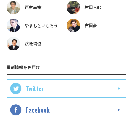
西村幸祐
村田らむ
やまもといちろう
吉田豪
渡邉哲也
最新情報をお届け！
Twitter
Facebook