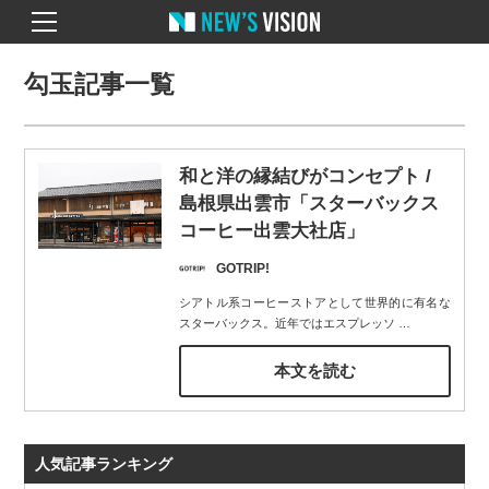
勾玉記事一覧
和と洋の縁結びがコンセプト /
島根県出雲市「スターバックス
コーヒー出雲大社店」
GOTRIP!
シアトル系コーヒーストアとして世界的に有名な
スターバックス。近年ではエスプレッソ
…
本文を読む
人気記事ランキング