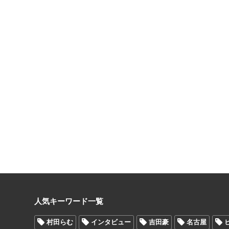
人気キーワード一覧
村田らむ
インタビュー
吉田豪
名古屋