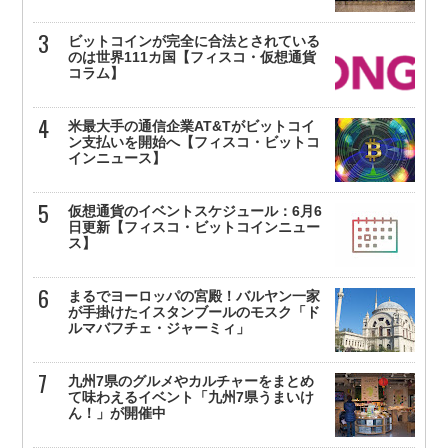
ビットコインが完全に合法とされている
のは世界111カ国【フィスコ・仮想通貨
コラム】
米最大手の通信企業AT&Tがビットコイ
ン支払いを開始へ【フィスコ・ビットコ
インニュース】
仮想通貨のイベントスケジュール：6月6
日更新【フィスコ・ビットコインニュー
ス】
まるでヨーロッパの宮殿！バルヤン一家
が手掛けたイスタンブールのモスク「ド
ルマバフチェ・ジャーミィ」
九州7県のグルメやカルチャーをまとめ
て味わえるイベント「九州7県うまいけ
ん！」が開催中