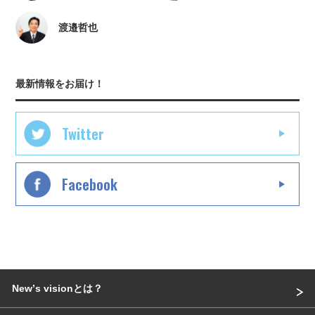
渡邉哲也
最新情報をお届け！
Twitter
Facebook
Newʼs visionとは？