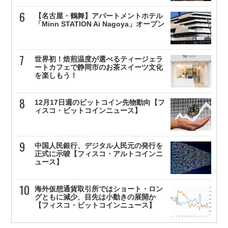
【名古屋・鶴舞】アパートメントホテル
「Minn STATION Ai Nagoya」オープン
世界初！焙煎温度が選べるティージェラ
ートカフェで静岡市のお茶スイーツ文化
を楽しもう！
12月17日週のビットコイン先物動向【フ
ィスコ・ビットコインニュース】
中国人民銀行、デジタル人民元の発行を
正式に示唆【フィスコ・アルトコインニ
ュース】
海外仮想通貨取引所ではショート・ロン
グともに減少、目先は小動きの展開か
【フィスコ・ビットコインニュース】