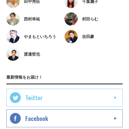
田中秀臣
千葉麗子
西村幸祐
村田らむ
やまもといちろう
吉田豪
渡邉哲也
最新情報をお届け！
Twitter
Facebook