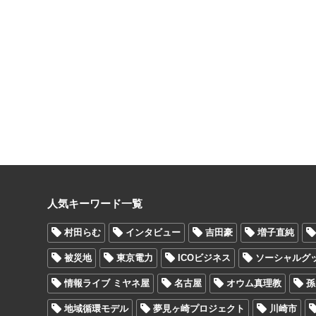
人気キーワード一覧
村田らむ
インタビュー
吉田豪
増子直純
被災地
東京電力
ICOビジネス
ソーシャルグ
情報ライブ ミヤネ屋
名古屋
オウム真理教
孫
地域循環モデル
夢見ヶ崎プロジェクト
川崎市