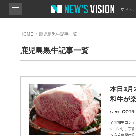
オスス
HOME
鹿児島黒牛記事一覧
鹿児島黒牛記事一覧
本日3月
和牛が
GOTRI
全国和牛コンテ
ションし、京都
＆鹿児島県産和