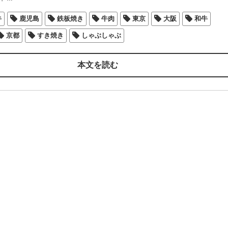
牛
鹿児島
鉄板焼き
牛肉
東京
大阪
和牛
京都
すき焼き
しゃぶしゃぶ
本文を読む