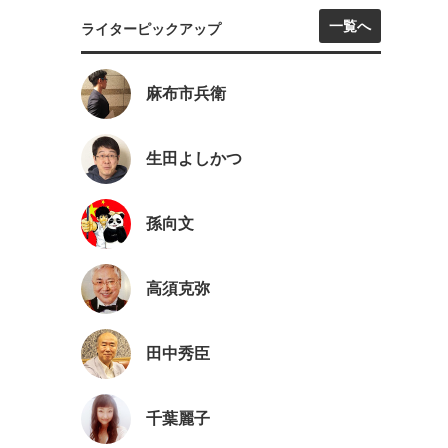
一覧へ
ライターピックアップ
麻布市兵衛
生田よしかつ
孫向文
高須克弥
田中秀臣
千葉麗子