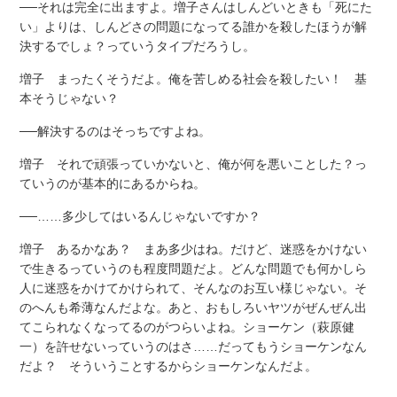
──それは完全に出ますよ。増子さんはしんどいときも「死にた
い」よりは、しんどさの問題になってる誰かを殺したほうが解
決するでしょ？っていうタイプだろうし。
増子 まったくそうだよ。俺を苦しめる社会を殺したい！ 基
本そうじゃない？
──解決するのはそっちですよね。
増子 それで頑張っていかないと、俺が何を悪いことした？っ
ていうのが基本的にあるからね。
──……多少してはいるんじゃないですか？
増子 あるかなあ？ まあ多少はね。だけど、迷惑をかけない
で生きるっていうのも程度問題だよ。どんな問題でも何かしら
人に迷惑をかけてかけられて、そんなのお互い様じゃない。そ
のへんも希薄なんだよな。あと、おもしろいヤツがぜんぜん出
てこられなくなってるのがつらいよね。ショーケン（萩原健
一）を許せないっていうのはさ……だってもうショーケンなん
だよ？ そういうことするからショーケンなんだよ。