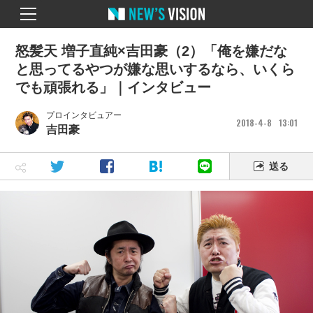
怒髪天 増子直純×吉田豪（2）「俺を嫌だな
と思ってるやつが嫌な思いするなら、いくら
でも頑張れる」｜インタビュー
プロインタビュアー
2018
4
8
13
01
吉田豪
送る