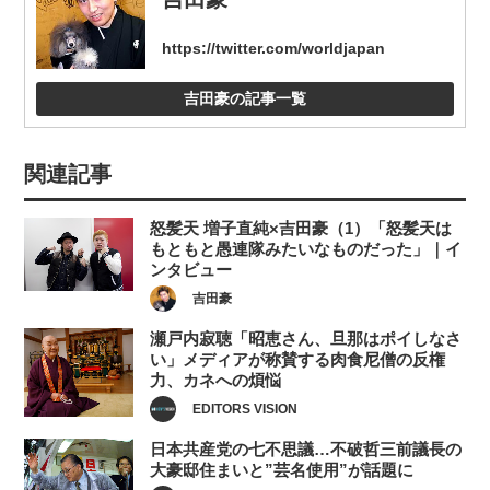
https://twitter.com/worldjapan
吉田豪の記事一覧
関連記事
怒髪天 増子直純×吉田豪（1）「怒髪天は
もともと愚連隊みたいなものだった」｜イ
ンタビュー
吉田豪
瀬戸内寂聴「昭恵さん、旦那はポイしなさ
い」メディアが称賛する肉食尼僧の反権
力、カネへの煩悩
EDITORS VISION
日本共産党の七不思議…不破哲三前議長の
大豪邸住まいと”芸名使用”が話題に