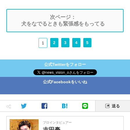
次ページ：
犬をなでるときも緊張感をもってる
2
3
4
5
1
公式Twitterをフォロー
公式Facebookをいいね
送る
プロインタビュアー
吉田豪