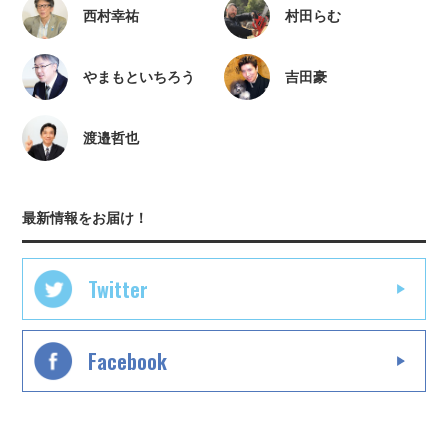
西村幸祐
村田らむ
やまもといちろう
吉田豪
渡邉哲也
最新情報をお届け！
Twitter
Facebook