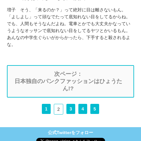
増子 そう、「来るのか？」って絶対に目は離さないもん。
「よしよし」って頭なでたって底知れない目をしてるからね。
でも、人間もそうなんだよね。電車とかでも大丈夫かなってい
うようなオッサンで底知れない目をしてるヤツとかいるもん。
あんなの中学生ぐらいがからかったら、下手すると殺されるよ
な。
次ページ：
日本独自のパンクファッションはひょうた
ん!?
1
3
4
5
2
公式Twitterをフォロー