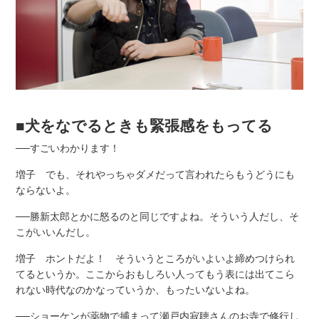
■犬をなでるときも緊張感をもってる
──すごいわかります！
増子 でも、それやっちゃダメだって言われたらもうどうにも
ならないよ。
──勝新太郎とかに怒るのと同じですよね。そういう人だし、そ
こがいいんだし。
増子 ホントだよ！ そういうところがいよいよ締めつけられ
てるというか。ここからおもしろい人ってもう表には出てこら
れない時代なのかなっていうか、もったいないよね。
──ショーケンが薬物で捕まって瀬戸内寂聴さんのお寺で修行し