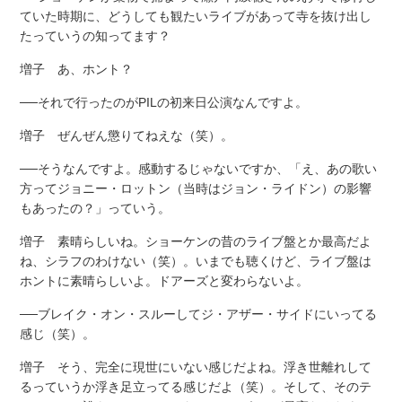
ていた時期に、どうしても観たいライブがあって寺を抜け出し
たっていうの知ってます？
増子 あ、ホント？
──それで行ったのがPILの初来日公演なんですよ。
増子 ぜんぜん懲りてねえな（笑）。
──そうなんですよ。感動するじゃないですか、「え、あの歌い
方ってジョニー・ロットン（当時はジョン・ライドン）の影響
もあったの？」っていう。
増子 素晴らしいね。ショーケンの昔のライブ盤とか最高だよ
ね、シラフのわけない（笑）。いまでも聴くけど、ライブ盤は
ホントに素晴らしいよ。ドアーズと変わらないよ。
──ブレイク・オン・スルーしてジ・アザー・サイドにいってる
感じ（笑）。
増子 そう、完全に現世にいない感じだよね。浮き世離れして
るっていうか浮き足立ってる感じだよ（笑）。そして、そのテ