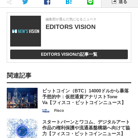
送る
編集部が選んだ気になるニュース
EDITORS VISION
EDITORS VISIONの記事一覧
関連記事
ビットコイン（BTC）14000ドルから暴落
予想的中：仮想通貨アナリストTone
Va【フィスコ・ビットコインニュース】
Fisco
スタートバーンとワコム、デジタルアート
作品の権利保護や流通基盤構築へ向けて協
力【フィスコ・ビットコインニュース】