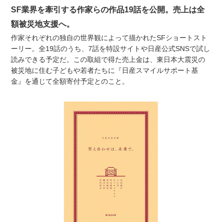
SF業界を牽引する作家らの作品19話を公開。売上は全
額被災地支援へ。
作家それぞれの独自の世界観によって描かれたSFショートスト
ーリー。全19話のうち、7話を特設サイトや日産公式SNSで試し
読みできる予定だ。この取組で得た売上金は、東日本大震災の
被災地に住む子どもや若者たちに『日産スマイルサポート基
金』を通じて全額寄付予定とのこと。