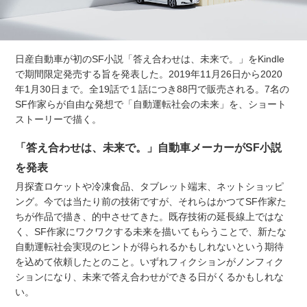
日産自動車が初のSF小説「答え合わせは、未来で。」をKindle
で期間限定発売する旨を発表した。2019年11月26日から2020
年1月30日まで。全19話で１話につき88円で販売される。7名の
SF作家らが自由な発想で「自動運転社会の未来」を、ショート
ストーリーで描く。
「答え合わせは、未来で。」自動車メーカーがSF小説
を発表
月探査ロケットや冷凍食品、タブレット端末、ネットショッピ
ング。今では当たり前の技術ですが、それらはかつてSF作家た
ちが作品で描き、的中させてきた。既存技術の延長線上ではな
く、SF作家にワクワクする未来を描いてもらうことで、新たな
自動運転社会実現のヒントが得られるかもしれないという期待
を込めて依頼したとのこと。いずれフィクションがノンフィク
ションになり、未来で答え合わせができる日がくるかもしれな
い。