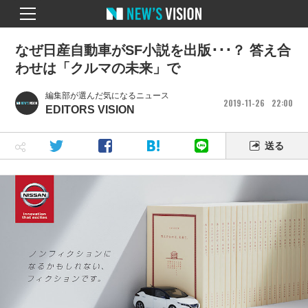
なぜ日産自動車がSF小説を出版･･･？ 答え合
わせは「クルマの未来」で
編集部が選んだ気になるニュース
2019
11
26
22
00
EDITORS VISION
送る