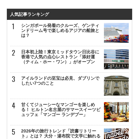
人気記事ランキング
シンガポール発着のクルーズ、ゲンティ
ンドリーム号で楽しめるアジアの船旅と
は？
日本初上陸！東京ミッドタウン日比谷に
香港で人気の点心レストラン「添好運
（ティム・ホー・ワン）」がオープン
アイルランドの至宝は必見、ダブリンで
したい7つのこと
甘くてジューシーなマンゴーを楽しめ
る！ ヒルトン名古屋のサマースイーツビ
ュッフェ「マンゴー ランデブー」
2026年の旅行トレンド「読書リトリー
ト」とは？ 大分・湯布院で文学に触れる