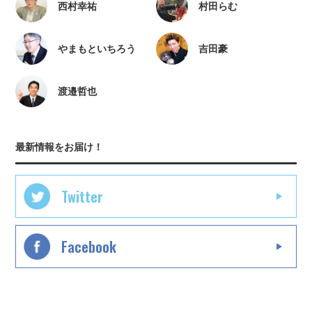
西村幸祐
村田らむ
やまもといちろう
吉田豪
渡邉哲也
最新情報をお届け！
Twitter
Facebook