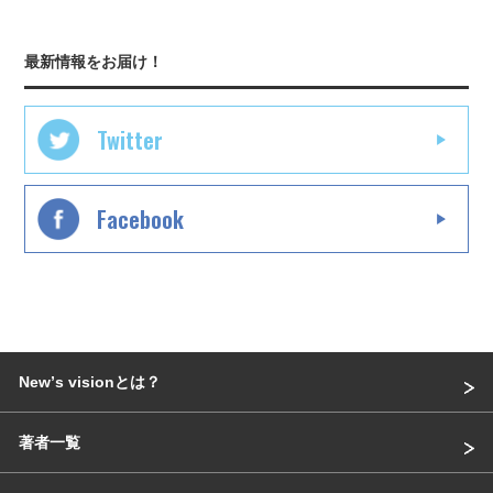
最新情報をお届け！
Twitter
Facebook
Newʼs visionとは？
著者一覧