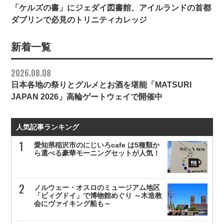
「ケルズの書」にジェダイ図書館、アイルランドの首都
ダブリンで必見のトリニティカレッジ
新着一覧
2026.08.08
日本各地の祭りとグルメとお酒を堪能「MATSURI
JAPAN 2026」高輪ゲートウェイで開催中
人気記事ランキング
愛知県稲沢市のにじいろcafe は5種類か
ら選べる豪華モーニングセットが人気！
ノルウェー・オスロのミュージアム地区
「ビィグドイ」で博物館めぐり ～木造教
会にヴァイキング船も～