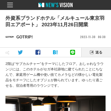
外資系ブランドホテル「メルキュール東京羽
田エアポート」 2023年11月26日開業
2023
11
30
06
30
GOTRIP!
送る
2階は“サブカルチャー”をテーマにしたフロア。おしゃれなラウ
ンジには、このホテルがセガ本社跡地に建てられたことにちな
んで、家庭用ゲーム機や使い捨てカメラなどの懐かしい電化製
品をモチーフにしたオブジェが飾られています。ゆったり過ご
せる、宿泊者専用のラウンジです。