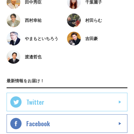
田中秀臣
千葉麗子
西村幸祐
村田らむ
やまもといちろう
吉田豪
渡邉哲也
最新情報をお届け！
Twitter
Facebook