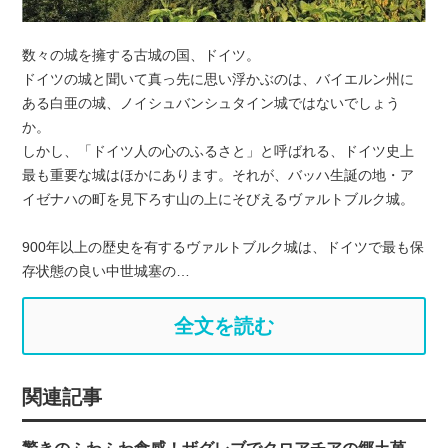
数々の城を擁する古城の国、ドイツ。
ドイツの城と聞いて真っ先に思い浮かぶのは、バイエルン州に
ある白亜の城、ノイシュバンシュタイン城ではないでしょう
か。
しかし、「ドイツ人の心のふるさと」と呼ばれる、ドイツ史上
最も重要な城はほかにあります。それが、バッハ生誕の地・ア
イゼナハの町を見下ろす山の上にそびえるヴァルトブルク城。
900年以上の歴史を有するヴァルトブルク城は、ドイツで最も保
存状態の良い中世城塞の…
全文を読む
関連記事