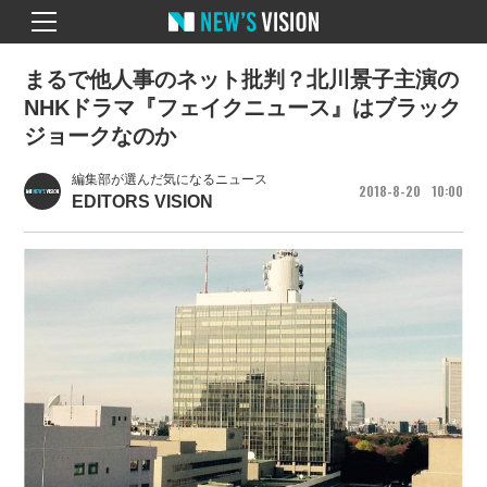
まるで他人事のネット批判？北川景子主演の
NHKドラマ『フェイクニュース』はブラック
ジョークなのか
編集部が選んだ気になるニュース
2018
8
20
10
00
EDITORS VISION