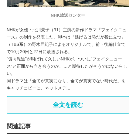
NHK放送センター
NHKが女優・北川景子（31）主演の新作ドラマ『フェイクニュ
ース』の制作を発表した。脚本は『逃げるは恥だが役に立つ』
（TBS系）の野木亜紀子によるオリジナルで、前・後編仕立て
で10月20日と27日に放送される。
”偏向報道”が叫ばれて久しいNHKが、ついに”フェイクニュー
ス”と正面から向き合うのか、…と期待したがそうではないらし
い。
同ドラマは「全てが真実になり、全てが真実でない時代だ」を
キャッチコピーに、ネットメデ…
全文を読む
関連記事