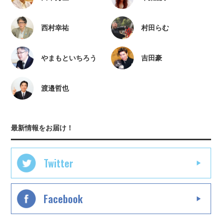
西村幸祐
村田らむ
やまもといちろう
吉田豪
渡邉哲也
最新情報をお届け！
Twitter
Facebook