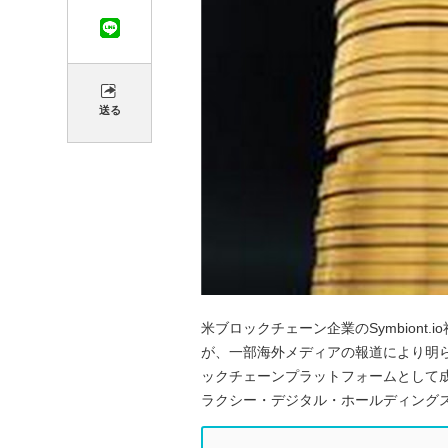
送る
米ブロックチェーン企業のSymbiont.
が、一部海外メディアの報道により明
ックチェーンプラットフォームとして
ラクシー・デジタル・ホールディングス