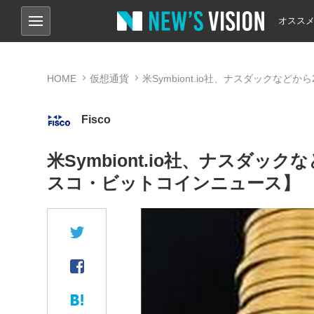
オスス
HOME
仮想通貨
米Symbiont.io社、ナスダックな
Fisco
米Symbiont.io社、ナスダッ
スコ・ビットコインニュース】