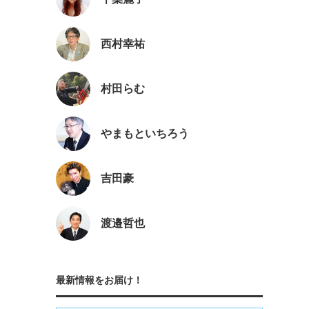
西村幸祐
村田らむ
やまもといちろう
吉田豪
渡邉哲也
最新情報をお届け！