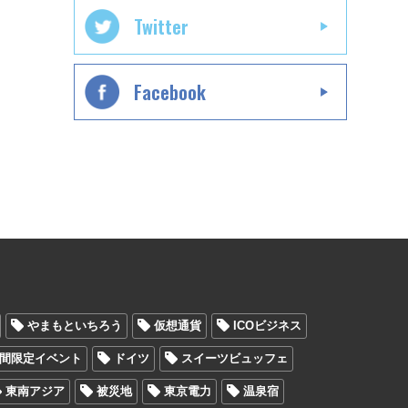
Twitter
Facebook
やまもといちろう
仮想通貨
ICOビジネス
間限定イベント
ドイツ
スイーツビュッフェ
東南アジア
被災地
東京電力
温泉宿