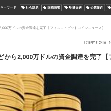
メキーワード
社会課題
国際情勢
地域振興
企業動向
どから2,000万ドルの資金調達を完了【フィスコ・ビットコインニュース】
2019
1
24
1
クなどから2,000万ドルの資金調達を完了【