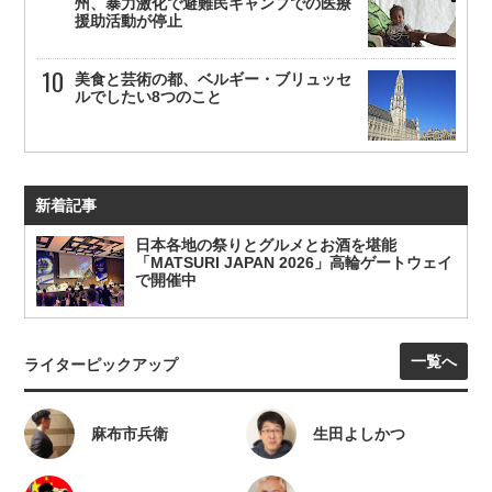
州、暴力激化で避難民キャンプでの医療
援助活動が停止
美食と芸術の都、ベルギー・ブリュッセ
ルでしたい8つのこと
新着記事
日本各地の祭りとグルメとお酒を堪能
「MATSURI JAPAN 2026」高輪ゲートウェイ
で開催中
一覧へ
ライターピックアップ
麻布市兵衛
生田よしかつ