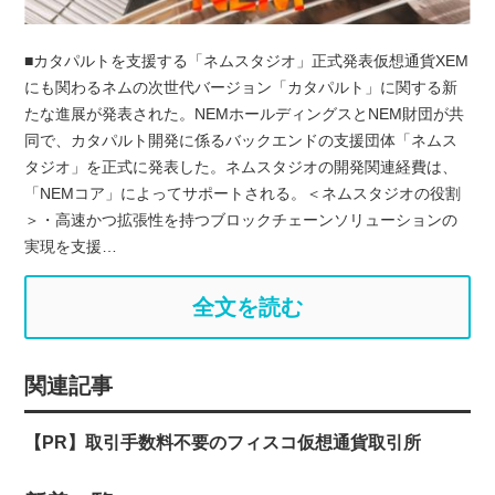
■カタパルトを支援する「ネムスタジオ」正式発表仮想通貨XEM
にも関わるネムの次世代バージョン「カタパルト」に関する新
たな進展が発表された。NEMホールディングスとNEM財団が共
同で、カタパルト開発に係るバックエンドの支援団体「ネムス
タジオ」を正式に発表した。ネムスタジオの開発関連経費は、
「NEMコア」によってサポートされる。＜ネムスタジオの役割
＞・高速かつ拡張性を持つブロックチェーンソリューションの
実現を支援…
全文を読む
関連記事
【PR】取引手数料不要のフィスコ仮想通貨取引所