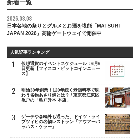
新着一覧
2026.08.08
日本各地の祭りとグルメとお酒を堪能「MATSURI
JAPAN 2026」高輪ゲートウェイで開催中
人気記事ランキング
仮想通貨のイベントスケジュール：6月6
日更新【フィスコ・ビットコインニュー
ス】
明治38年創業！120年続く老舗料亭で味
わう名物あさり鍋とは？ / 東京都江東区
亀戸の「亀戸升本 本店」
ゲーテや森鴎外も通った、ドイツ・ライ
プツィヒの名物レストラン「アウアーバ
ッハス・ケラー」