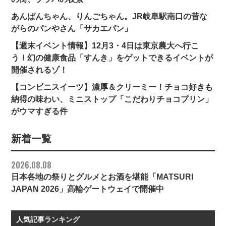
あんぱんちゃん、りんごちゃん。JR岐阜駅南口の昔な
がらのパンやさん「サカエパン」
【週末イベント情報】12月3・4日は東京農大へ行こ
う！幻の健康食品「すんき」をゲットできるイベントが
開催されるゾ！
【コンビニスイーツ】濃厚＆クリーミー！チョコ好きも
納得の味わい、ミニストップ「こだわりチョコプリン」
がウマすぎる件
新着一覧
2026.08.08
日本各地の祭りとグルメとお酒を堪能「MATSURI
JAPAN 2026」高輪ゲートウェイで開催中
人気記事ランキング