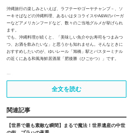
沖縄旅行の楽しみといえば、ラフテーやゴーヤチャンプ－、ソ
ーキそばなどの沖縄料理、あるいはタコライスやA&Wのバーガ
ーなどアメリカンフードなど、数々のご当地グルメが挙げられ
ます。
でも、沖縄料理が続くと、「美味しい魚介やお寿司をつまみつ
つ、お酒を飲みたいな」と思うかも知れません。そんなときに
おすすめしたいのが、ゆいレール「旭橋」駅とバスターミナル
の近くにある和風海鮮居酒屋「肥後勝（ひごかつ）」です。
…
全文を読む
関連記事
【世界で最も素敵な瞬間】まるで魔法！世界遺産の中世
の街、プラハの夜景