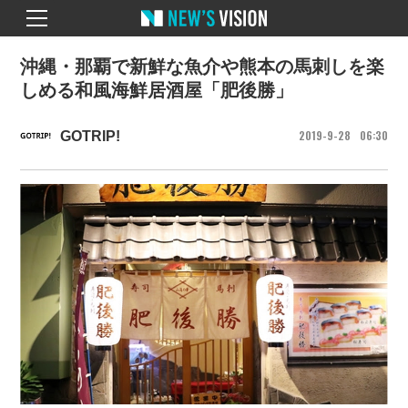
沖縄・那覇で新鮮な魚介や熊本の馬刺しを楽
しめる和風海鮮居酒屋「肥後勝」
2019
9
28
06
30
GOTRIP!