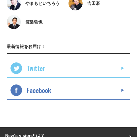
やまもといちろう
吉田豪
渡邉哲也
最新情報をお届け！
Twitter
Facebook
Newʼs visionとは？