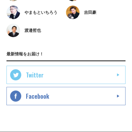
やまもといちろう
吉田豪
渡邉哲也
最新情報をお届け！
Twitter
Facebook