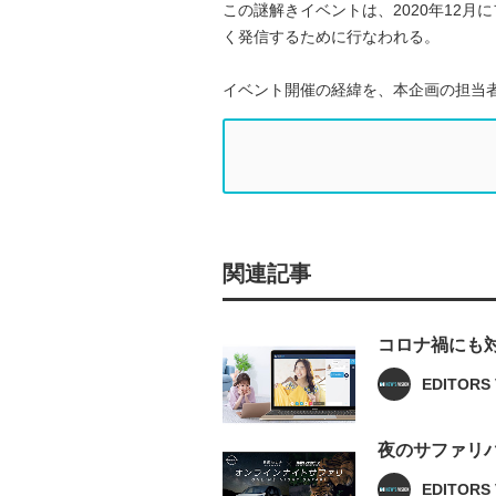
この謎解きイベントは、2020年12
く発信するために行なわれる。
イベント開催の経緯を、本企画の担当
関連記事
コロナ禍にも対
EDITORS 
夜のサファリ
EDITORS 