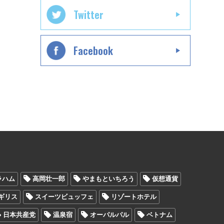
Twitter
Facebook
ラハム
高岡壮一郎
やまもといちろう
仮想通貨
ギリス
スイーツビュッフェ
リゾートホテル
日本共産党
温泉宿
オーパルパル
ベトナム