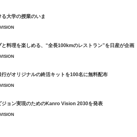
ける大学の授業のいま
VISION
と料理を楽しめる、“全長100kmのレストラン”を日産が企画
VISION
銀行がオリジナルの終活キットを100名に無料配布
VISION
ョン実現のためのKanro Vision 2030を発表
VISION