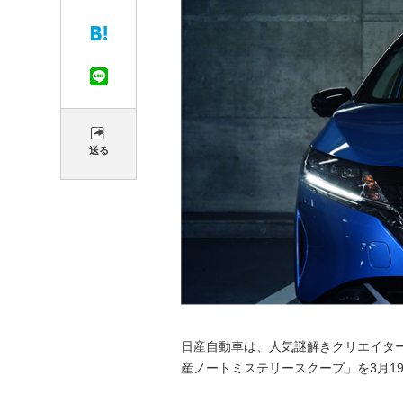
送る
日産自動車は、人気謎解きクリエイター松丸
産ノートミステリースクープ」を3月1