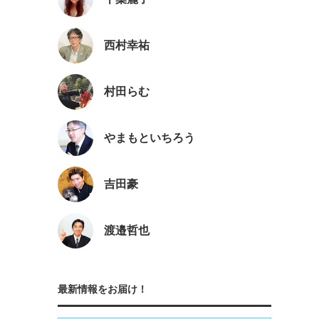
西村幸祐
村田らむ
やまもといちろう
吉田豪
渡邉哲也
最新情報をお届け！