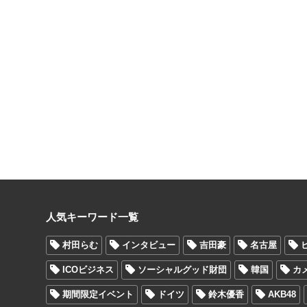
人気キーワード一覧
村田らむ
インタビュー
吉田豪
名古屋
ICOビジネス
ソーシャルグッド財団
韓国
カ
期間限定イベント
ドイツ
鈴木優香
AKB48