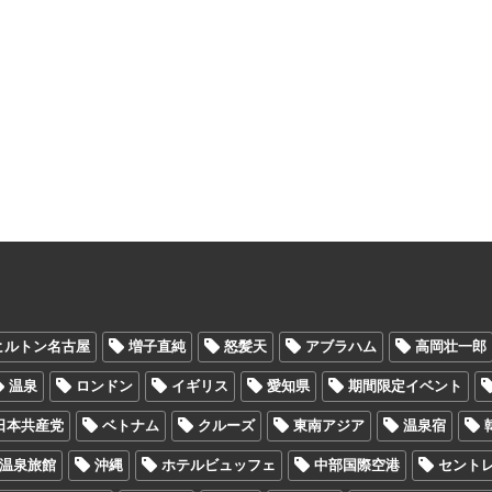
ヒルトン名古屋
増子直純
怒髪天
アブラハム
高岡壮一郎
温泉
ロンドン
イギリス
愛知県
期間限定イベント
日本共産党
ベトナム
クルーズ
東南アジア
温泉宿
温泉旅館
沖縄
ホテルビュッフェ
中部国際空港
セント