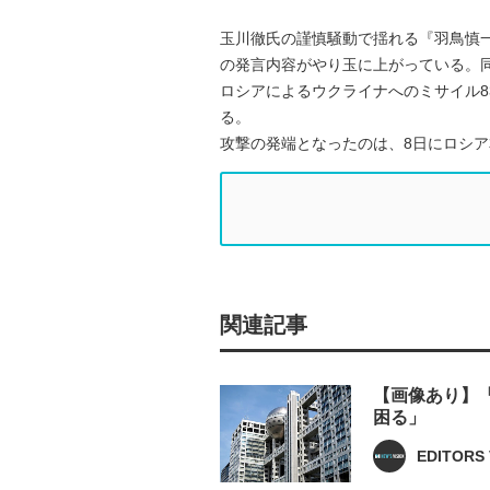
玉川徹氏の謹慎騒動で揺れる『羽鳥慎
の発言内容がやり玉に上がっている。同
ロシアによるウクライナへのミサイル
る。
攻撃の発端となったのは、8日にロシ
関連記事
【画像あり】
困る」
EDITORS 