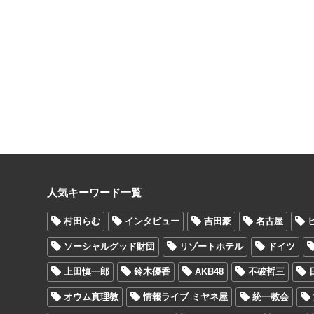
人気キーワード一覧
村田らむ
インタビュー
吉田豪
名古屋
ソーシャルグッド財団
リゾートホテル
ドイツ
上田慎一郎
鈴木優香
AKB48
不破哲三
オウム真理教
情報ライブ ミヤネ屋
統一教会