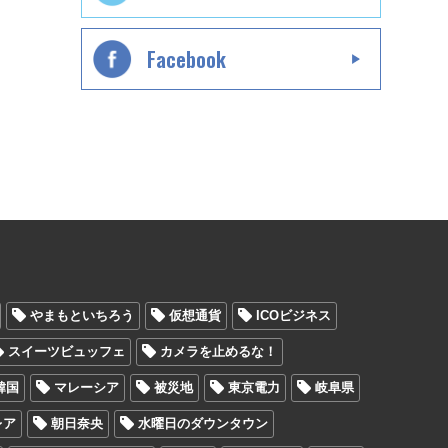
Facebook
やまもといちろう
仮想通貨
ICOビジネス
スイーツビュッフェ
カメラを止めるな！
韓国
マレーシア
被災地
東京電力
岐阜県
レア
朝日奈央
水曜日のダウンタウン