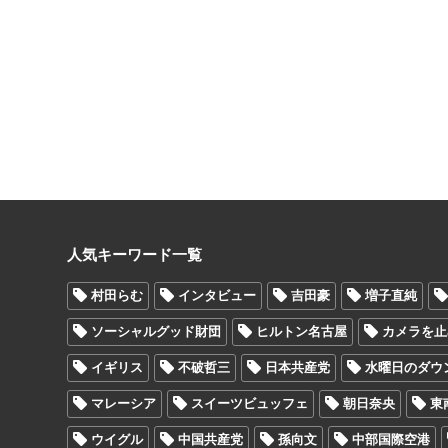
人気キーワード一覧
村田らむ
インタビュー
吉田豪
増子直純
ソーシャルグッド財団
ヒルトン名古屋
カメラを止
イギリス
不破哲三
日本共産党
水曜日のダウ
マレーシア
スイーツビュッフェ
朝日奈央
東
ウイグル
中国共産党
孫向文
中部国際空港