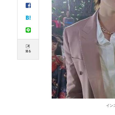
送る
インス