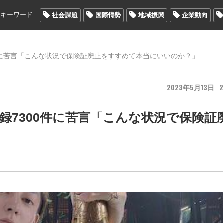
メキーワード
社会課題
国際情勢
地域振興
企業動向
0件に苦言「こんな状況で保険証廃止をすすめて本当にいいのか？」
2023
5
13
2
録7300件に苦言「こんな状況で保険証