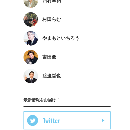
西村幸祐
村田らむ
やまもといちろう
吉田豪
渡邉哲也
最新情報をお届け！
Twitter