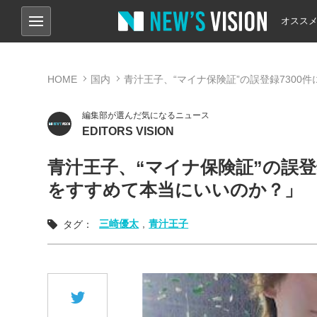
オスス
HOME
国内
青汁王子、“マイナ保険証”の誤登録730
編集部が選んだ気になるニュース
EDITORS VISION
青汁王子、“マイナ保険証”の誤登
をすすめて本当にいいのか？」
三崎優太
,
青汁王子
タグ：