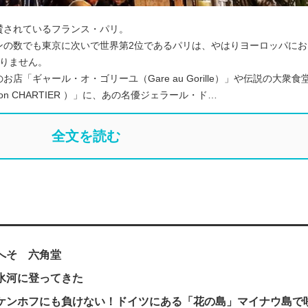
賛されているフランス・パリ。
ンの数でも東京に次いで世界第2位であるパリは、やはりヨーロッパにお
ありません。
「ギャール・オ・ゴリーユ（Gare au Gorille）」や伝説の大衆食
on CHARTIER ）」に、あの名優ジェラール・ド…
全文を読む
へそ 六角堂
氷河に登ってきた
ケンホフにも負けない！ドイツにある「花の島」マイナウ島で