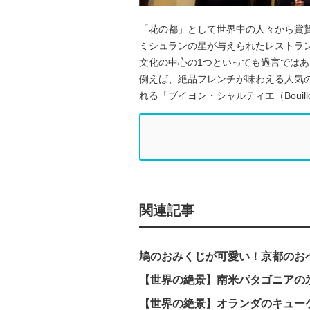
「花の都」として世界中の人々から賞
ミシュランの星が与えられたレストラ
文化の中心の1つといっても過言では
例えば、絶品フレンチが味わえる人気のお店
れる「ブイヨン・シャルティエ（Bouill
関連記事
鳩のおみくじが可愛い！京都のお
【世界の絶景】南米パタゴニアの
【世界の絶景】オランダのキュー