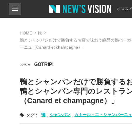
オスス
HOME
旅
鴨とシャンパンだけで勝負するお店で味わう絶品の鴨バーガー
ーニュ（Canard et champagne）」
GOTRIP!
鴨とシャンパンだけで勝負するお
鴨とシャンパン専門のレストラ
（Canard et champagne）」
鴨
,
シャンパン
,
カナール・エ・シャンパーニ
タグ：