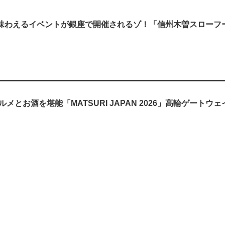
味わえるイベントが銀座で開催されるゾ！「信州木曽スローフ
メとお酒を堪能「MATSURI JAPAN 2026」高輪ゲートウ