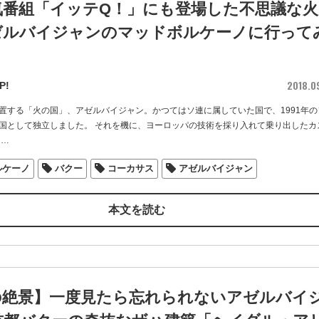
気番組「イッテQ！」にも登場した不思議な火
ゼルバイジャンのマッドボルケーノに行って
2018.0
P!
置する「火の国」、アゼルバイジャン。かつてはソ連に属していた国で、1991年の
国として独立しました。 それを機に、ヨーロッパの技術を採り入れて乗り出したカ
…
ルケーノ
バクー
コーカサス
アゼルバイジャン
本文を読む
の絶景】一度見たら忘れられないアゼルバイ