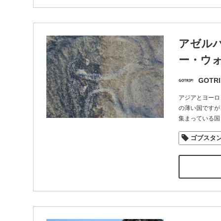
アゼル
ー・ウ
GOTRI
アジアとヨーロ
の薄い国ですが
集まっている国
ゴブスタ