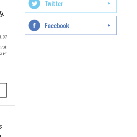
Twitter
み
Facebook
9.07
ソ連
スピ
ジ