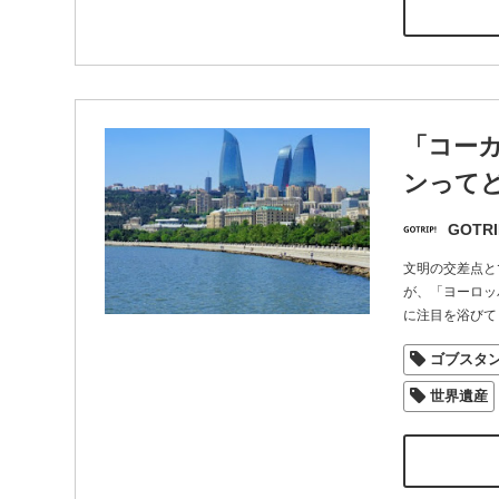
「コー
ンって
GOTRI
文明の交差点と
が、「ヨーロッ
に注目を浴びて
ゴブスタ
世界遺産