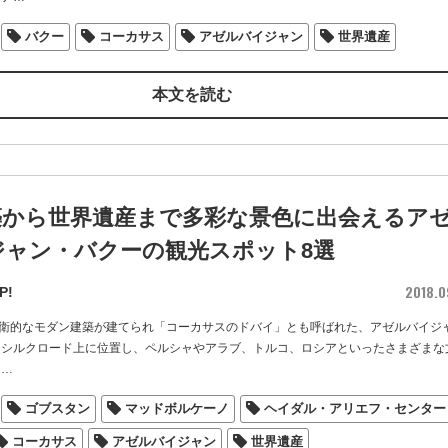
バクー
コーカサス
アゼルバイジャン
世界遺産
本文を読む
築から世界遺産まで多彩な景色に出会えるア
ジャン・バクーの観光スポット8選
2018.0
P!
衛的なモダン建築が建てられ「コーカサスのドバイ」とも呼ばれた、アゼルバイジ
 シルクロード上に位置し、ペルシャやアラブ、トルコ、ロシアといったさまざまな
…
ゴブスタン
マッドボルケーノ
ヘイダル・アリエフ・センター
コーカサス
アゼルバイジャン
世界遺産