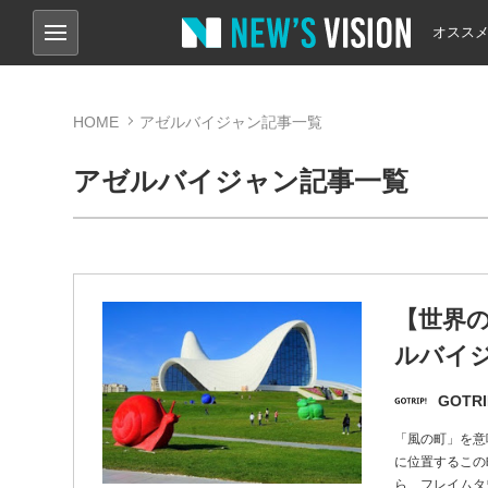
オスス
HOME
アゼルバイジャン記事一覧
アゼルバイジャン記事一覧
【世界の
ルバイ
GOTRI
「風の町」を意
に位置するこの
ら、フレイムタ