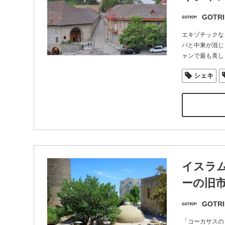
GOTRI
エキゾチックな
パと中東が混じ
ャンで最も美し
シェキ
イスラ
ーの旧
GOTRI
「コーカサスの