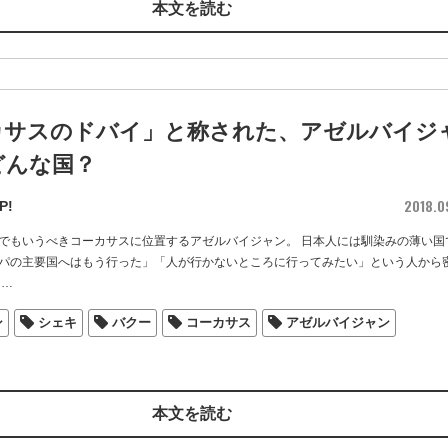
本文を読む
カサスのドバイ」と称された、アゼルバイジ
どんな国？
2018.0
P!
でもいうべきコーカサスに位置するアゼルバイジャン。 日本人には馴染みの薄い国
パの主要国へはもう行った」「人が行かないところに行ってみたい」という人から
…
ン
シェキ
バクー
コーカサス
アゼルバイジャン
本文を読む