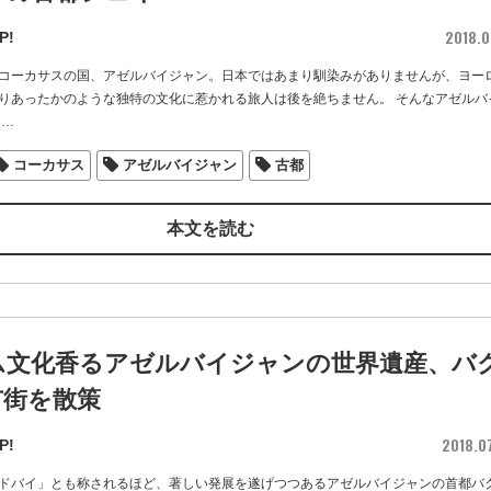
2018.0
P!
コーカサスの国、アゼルバイジャン。日本ではあまり馴染みがありませんが、ヨー
りあったかのような独特の文化に惹かれる旅人は後を絶ちません。 そんなアゼルバ
…
コーカサス
アゼルバイジャン
古都
本文を読む
ム文化香るアゼルバイジャンの世界遺産、バ
市街を散策
2018.0
P!
ドバイ」とも称されるほど、著しい発展を遂げつつあるアゼルバイジャンの首都バ