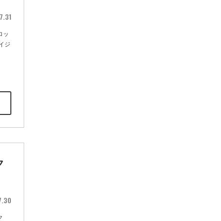
7.31
ロッ
イジ
ク
7.30
ク