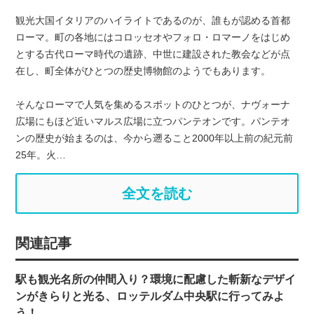
観光大国イタリアのハイライトであるのが、誰もが認める首都
ローマ。町の各地にはコロッセオやフォロ・ロマーノをはじめ
とする古代ローマ時代の遺跡、中世に建設された教会などが点
在し、町全体がひとつの歴史博物館のようでもあります。
そんなローマで人気を集めるスポットのひとつが、ナヴォーナ
広場にもほど近いマルス広場に立つパンテオンです。パンテオ
ンの歴史が始まるのは、今から遡ること2000年以上前の紀元前
25年。火…
全文を読む
関連記事
駅も観光名所の仲間入り？環境に配慮した斬新なデザイ
ンがきらりと光る、ロッテルダム中央駅に行ってみよ
う！