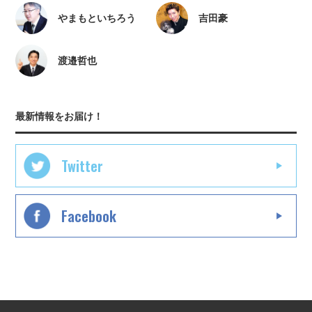
やまもといちろう
吉田豪
渡邉哲也
最新情報をお届け！
Twitter
Facebook