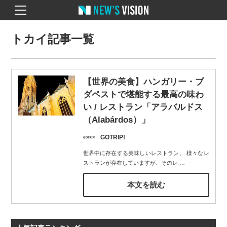
トカイ記事一覧
【世界の美食】ハンガリー・ブ
ダペストで堪能する最高の味わ
い / レストラン「アラバルドス
（Alabárdos）」
GOTRIP!
世界中に存在する美味しいレストラン。 様々なレ
ストランが存在していますが、そのレ
…
本文を読む