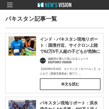
パキスタン記事一覧
インド・パキスタン現地リポー
ト：国境付近、サイクロン上陸
で62万5千人超の子どもが危険に
編集部が選んだ気になるニュース
EDITORS VISION
【2023年6月15日 カトマンズ（ネパール）】 ユ
ニセフ（国連児童基金）南アジ
…
本文を読む
パキスタン現地リポート：洪水