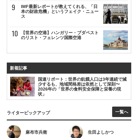
IMF最新レポートが教えてくれる、「日
本の財政危機」というフェイク・ニュー
ス
【世界の空港】ハンガリー・ブダペスト
のリスト・フェレンツ国際空港
新着記事
国連リポート：世界の飢餓人口は3年連続で減
少するも、地域間格差は依然として深刻〜
2026年の「世界の食料安全保障と栄養の現
状」
一覧へ
ライターピックアップ
麻布市兵衛
生田よしかつ