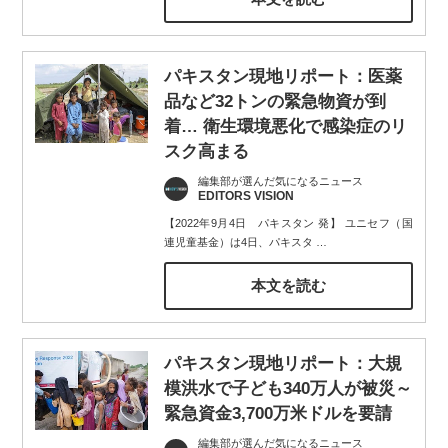
パキスタン現地リポート：医薬
品など32トンの緊急物資が到
着… 衛生環境悪化で感染症のリ
スク高まる
編集部が選んだ気になるニュース
EDITORS VISION
【2022年9月4日 パキスタン 発】 ユニセフ（国
連児童基金）は4日、パキスタ
…
本文を読む
パキスタン現地リポート：大規
模洪水で子ども340万人が被災～
緊急資金3,700万米ドルを要請
編集部が選んだ気になるニュース