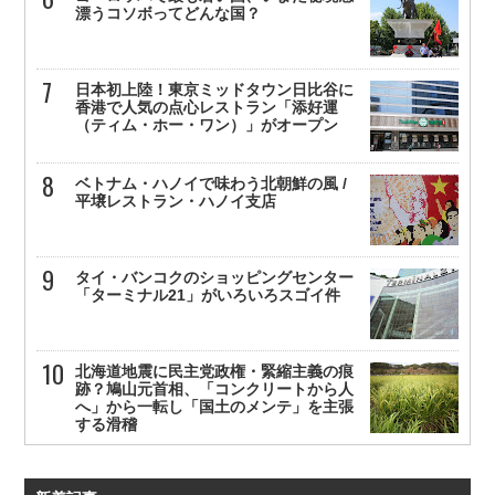
漂うコソボってどんな国？
日本初上陸！東京ミッドタウン日比谷に
香港で人気の点心レストラン「添好運
（ティム・ホー・ワン）」がオープン
ベトナム・ハノイで味わう北朝鮮の風 /
平壌レストラン・ハノイ支店
タイ・バンコクのショッピングセンター
「ターミナル21」がいろいろスゴイ件
北海道地震に民主党政権・緊縮主義の痕
跡？鳩山元首相、「コンクリートから人
へ」から一転し「国土のメンテ」を主張
する滑稽