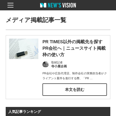
メディア掲載記事一覧
PR TIMES以外の掲載先を探す
PR会社へ｜ニュースサイト掲載
枠の使い方
取材記者
寺小屋企画
PR会社や広告代理店、制作会社の実務担当者がク
ライアント案件を進行する際、「PR
…
本文を読む
人気記事ランキング