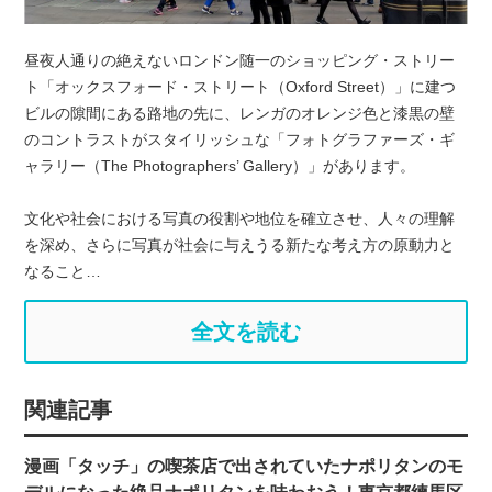
昼夜人通りの絶えないロンドン随一のショッピング・ストリー
ト「オックスフォード・ストリート（Oxford Street）」に建つ
ビルの隙間にある路地の先に、レンガのオレンジ色と漆黒の壁
のコントラストがスタイリッシュな「フォトグラファーズ・ギ
ャラリー（The Photographers’ Gallery）」があります。
文化や社会における写真の役割や地位を確立させ、人々の理解
を深め、さらに写真が社会に与えうる新たな考え方の原動力と
なること…
全文を読む
関連記事
漫画「タッチ」の喫茶店で出されていたナポリタンのモ