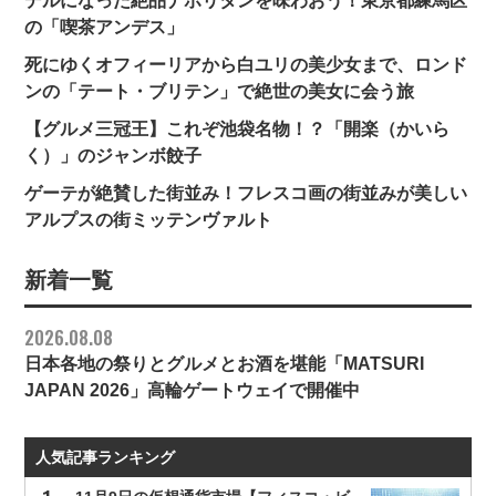
デルになった絶品ナポリタンを味わおう！東京都練馬区
の「喫茶アンデス」
死にゆくオフィーリアから白ユリの美少女まで、ロンド
ンの「テート・ブリテン」で絶世の美女に会う旅
【グルメ三冠王】これぞ池袋名物！？「開楽（かいら
く）」のジャンボ餃子
ゲーテが絶賛した街並み！フレスコ画の街並みが美しい
アルプスの街ミッテンヴァルト
新着一覧
2026.08.08
日本各地の祭りとグルメとお酒を堪能「MATSURI
JAPAN 2026」高輪ゲートウェイで開催中
人気記事ランキング