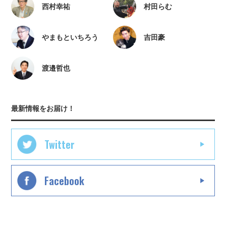
西村幸祐
村田らむ
やまもといちろう
吉田豪
渡邉哲也
最新情報をお届け！
Twitter
Facebook