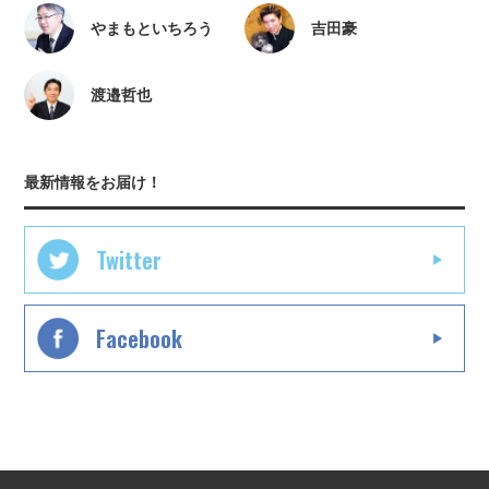
やまもといちろう
吉田豪
渡邉哲也
最新情報をお届け！
Twitter
Facebook