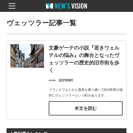
ヴェッツラー記事一覧
文豪ゲーテの小説『若きウェル
テルの悩み』の舞台となったヴ
ェッツラーの歴史的旧市街を歩
く
GOTRIP!
フランクフルトから電車を乗り継いで約1時間の場
所にヴェッツラーという町があります
…
本文を読む