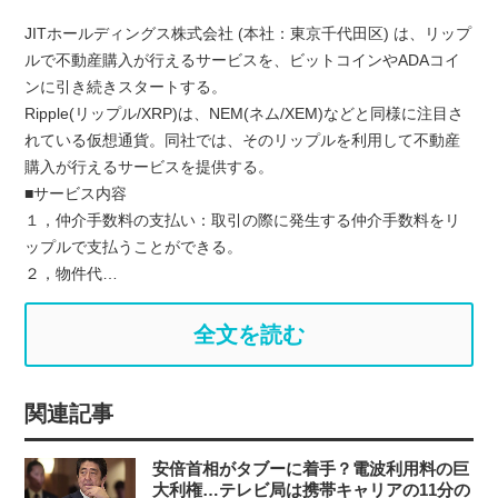
JITホールディングス株式会社 (本社：東京千代田区) は、リップ
ルで不動産購入が行えるサービスを、ビットコインやADAコイ
ンに引き続きスタートする。
Ripple(リップル/XRP)は、NEM(ネム/XEM)などと同様に注目さ
れている仮想通貨。同社では、そのリップルを利用して不動産
購入が行えるサービスを提供する。
■サービス内容
１，仲介手数料の支払い：取引の際に発生する仲介手数料をリ
ップルで支払うことができる。
２，物件代…
全文を読む
関連記事
安倍首相がタブーに着手？電波利用料の巨
大利権…テレビ局は携帯キャリアの11分の