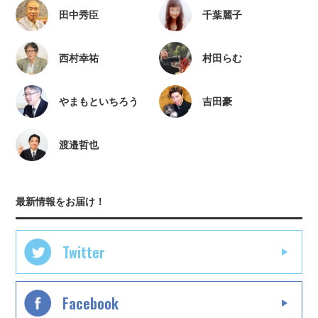
田中秀臣
千葉麗子
西村幸祐
村田らむ
やまもといちろう
吉田豪
渡邉哲也
最新情報をお届け！
Twitter
Facebook