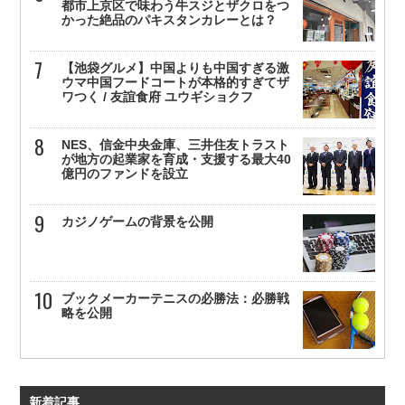
都市上京区で味わう牛スジとザクロをつ
かった絶品のパキスタンカレーとは？
【池袋グルメ】中国よりも中国すぎる激
ウマ中国フードコートが本格的すぎてザ
ワつく / 友誼食府 ユウギショクフ
NES、信金中央金庫、三井住友トラスト
が地方の起業家を育成・支援する最大40
億円のファンドを設立
カジノゲームの背景を公開
ブックメーカーテニスの必勝法：必勝戦
略を公開
新着記事