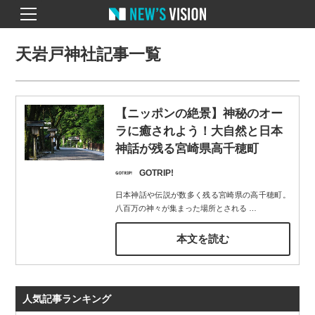
天岩戸神社記事一覧
【ニッポンの絶景】神秘のオー
ラに癒されよう！大自然と日本
神話が残る宮崎県高千穂町
GOTRIP!
日本神話や伝説が数多く残る宮崎県の高千穂町。
八百万の神々が集まった場所とされる
…
本文を読む
人気記事ランキング