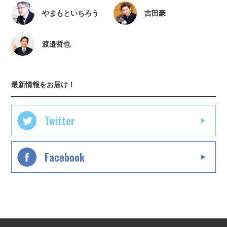
やまもといちろう
吉田豪
渡邉哲也
最新情報をお届け！
Twitter
Facebook