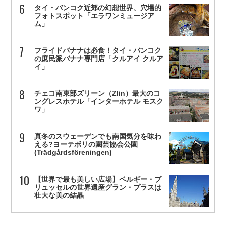
タイ・バンコク近郊の幻想世界、穴場的
フォトスポット「エラワンミュージア
ム」
フライドバナナは必食！タイ・バンコク
の庶民派バナナ専門店「クルアイ クルア
イ」
チェコ南東部ズリーン（Zlin）最大のコ
ングレスホテル「インターホテル モスク
ワ」
真冬のスウェーデンでも南国気分を味わ
える?ヨーテボリの園芸協会公園
(Trädgårdsföreningen)
【世界で最も美しい広場】ベルギー・ブ
リュッセルの世界遺産グラン・プラスは
壮大な美の結晶