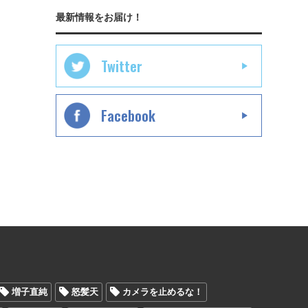
最新情報をお届け！
Twitter
Facebook
増子直純
怒髪天
カメラを止めるな！