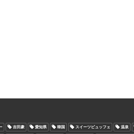
ー
吉田豪
愛知県
韓国
スイーツビュッフェ
温泉