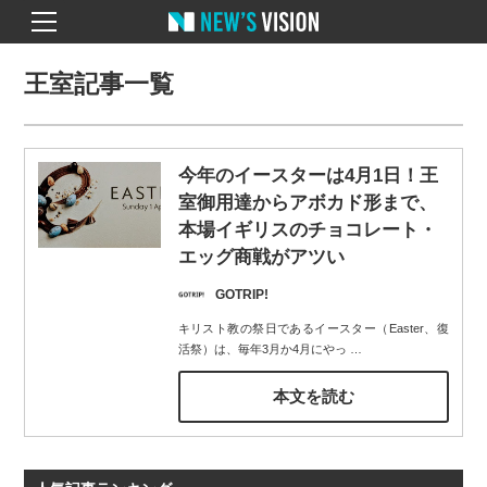
王室記事一覧
今年のイースターは4月1日！王
室御用達からアボカド形まで、
本場イギリスのチョコレート・
エッグ商戦がアツい
GOTRIP!
キリスト教の祭日であるイースター（Easter、復
活祭）は、毎年3月か4月にやっ
…
本文を読む