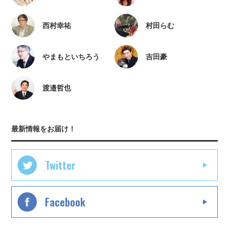
西村幸祐
村田らむ
やまもといちろう
吉田豪
渡邉哲也
最新情報をお届け！
Twitter
Facebook