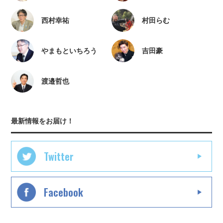
西村幸祐
村田らむ
やまもといちろう
吉田豪
渡邉哲也
最新情報をお届け！
Twitter
Facebook