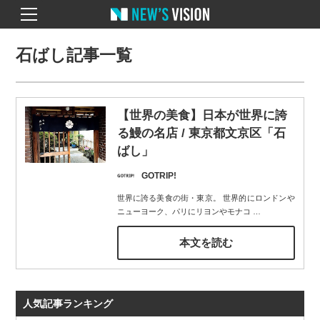
石ばし記事一覧
【世界の美食】日本が世界に誇
る鰻の名店 / 東京都文京区「石
ばし」
GOTRIP!
世界に誇る美食の街・東京。 世界的にロンドンや
ニューヨーク、パリにリヨンやモナコ
…
本文を読む
人気記事ランキング