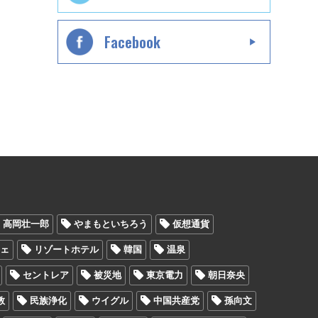
Facebook
高岡壮一郎
やまもといちろう
仮想通貨
フェ
リゾートホテル
韓国
温泉
セントレア
被災地
東京電力
朝日奈央
教
民族浄化
ウイグル
中国共産党
孫向文