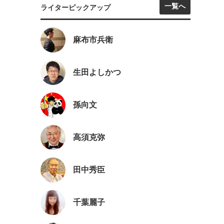
一覧へ
ライターピックアップ
麻布市兵衛
生田よしかつ
孫向文
高須克弥
田中秀臣
千葉麗子