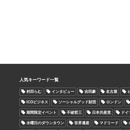
人気キーワード一覧
村田らむ
インタビュー
吉田豪
名古屋
ICOビジネス
ソーシャルグッド財団
ロンドン
期間限定イベント
不破哲三
日本共産党
ドイ
水曜日のダウンタウン
世界遺産
マドリード