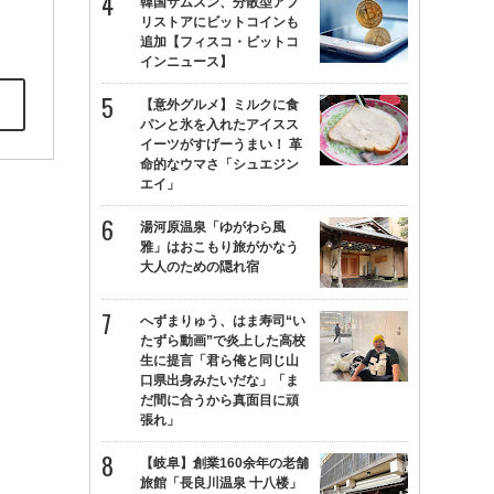
韓国サムスン、分散型アプ
リストアにビットコインも
追加【フィスコ・ビットコ
インニュース】
【意外グルメ】ミルクに食
パンと氷を入れたアイスス
イーツがすげーうまい！ 革
命的なウマさ「シュエジン
エイ」
湯河原温泉「ゆがわら風
雅」はおこもり旅がかなう
大人のための隠れ宿
へずまりゅう、はま寿司“い
たずら動画”で炎上した高校
生に提言「君ら俺と同じ山
口県出身みたいだな」「ま
だ間に合うから真面目に頑
張れ」
【岐阜】創業160余年の老舗
旅館「長良川温泉 十八楼」