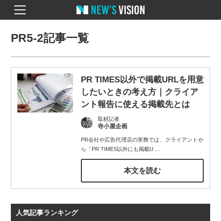
PR5-2記事一覧
PR TIMES以外で掲載URLを用意
したいときの考え方｜クライア
ント報告に使える掲載先とは
取材記者
寺小屋企画
PR会社や広告代理店の実務では、クライアントか
ら「PR TIMES以外にも掲載U
…
本文を読む
人気記事ランキング