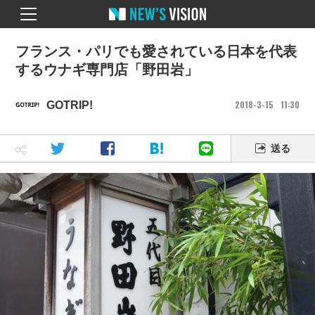
フランス・パリでも愛されている日本を代表
するウナギ専門店「野田岩」
2018
3
15
11
30
GOTRIP!
送る