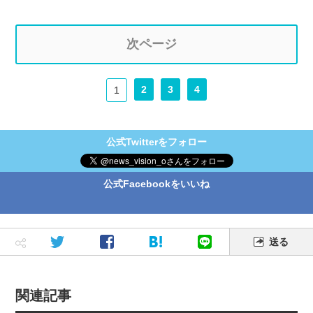
次ページ
2
3
4
1
公式Twitterをフォロー
公式Facebookをいいね
送る
関連記事