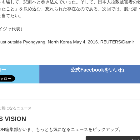
をも騙して、悲劇へと巻き込んでいった。そして、日本人拉致被害者の
ったこと」を決め込む、忘れられた存在なのである。次回では、脱北者
を当てたい。
イジャ代表）
 just outside Pyongyang, North Korea May 4, 2016. REUTERS/Damir
ロー
公式Facebookをいいね
だ気になるニュース
S VISION
VISION編集部がいま、もっとも気になるニュースをピックアップ。