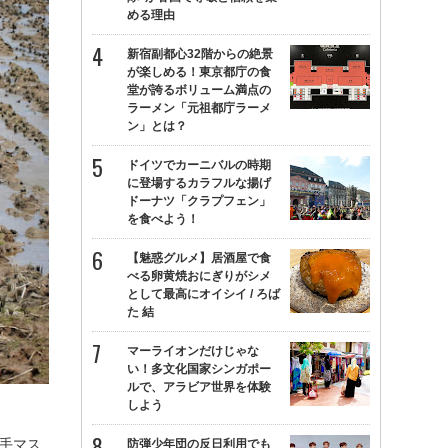
める理由
新宿副都心32階からの絶景
が楽しめる！東京都庁の食
堂が誇るボリューム満点の
ラーメン「元祖都庁ラーメ
ン」とは？
ドイツでカーニバルの時期
に登場するカラフルな揚げ
ドーナツ「クラプフェン」
を食べよう！
【魅惑グルメ】居酒屋で食
べる卵黄焼おにぎりがシメ
として最高にオイシイ / ろば
た 結
マーライオンだけじゃな
い！多文化国家シンガポー
ルで、アラビア世界を体験
しよう
手マス
防弾少年団の反日利用でも