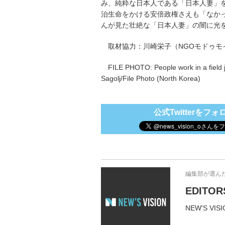
み、純粋な日本人である「日本人妻」
治生命をかける安倍政権さえも「なか
んが見た壮絶な「日本人妻」の闇に光
取材協力：川崎栄子（NGOモドゥモ
FILE PHOTO: People work in a field
Sagolj/File Photo (North Korea)
公式Twitterをフォ
編集部が選ん
EDITOR
NEW'S 