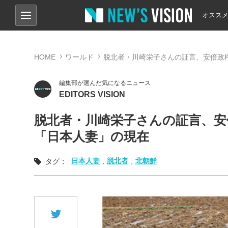
オスス
HOME
ワールド
脱北者・川崎栄子さんの証言、安倍政
編集部が選んだ気になるニュース
EDITORS VISION
脱北者・川崎栄子さんの証言、
「日本人妻」の現在
日本人妻
,
脱北者
,
北朝鮮
タグ：