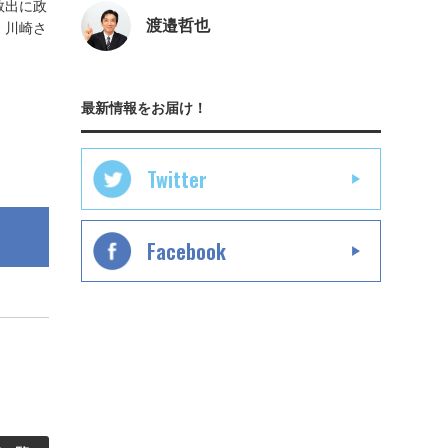
救出に政
渡邉哲也
・川崎さ
最新情報をお届け！
Twitter
Facebook