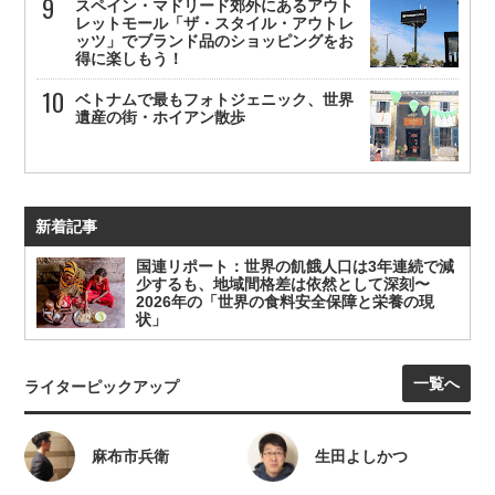
スペイン・マドリード郊外にあるアウト
レットモール「ザ・スタイル・アウトレ
ッツ」でブランド品のショッピングをお
得に楽しもう！
ベトナムで最もフォトジェニック、世界
遺産の街・ホイアン散歩
新着記事
国連リポート：世界の飢餓人口は3年連続で減
少するも、地域間格差は依然として深刻〜
2026年の「世界の食料安全保障と栄養の現
状」
一覧へ
ライターピックアップ
麻布市兵衛
生田よしかつ